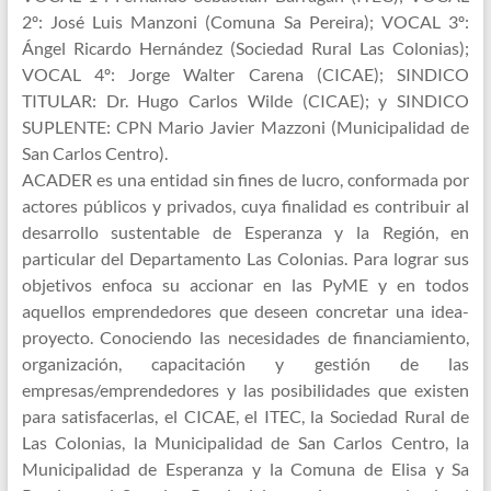
2º: José Luis Manzoni (Comuna Sa Pereira); VOCAL 3º:
Ángel Ricardo Hernández (Sociedad Rural Las Colonias);
VOCAL 4º: Jorge Walter Carena (CICAE); SINDICO
TITULAR: Dr. Hugo Carlos Wilde (CICAE); y SINDICO
SUPLENTE: CPN Mario Javier Mazzoni (Municipalidad de
San Carlos Centro).
ACADER es una entidad sin fines de lucro, conformada por
actores públicos y privados, cuya finalidad es contribuir al
desarrollo sustentable de Esperanza y la Región, en
particular del Departamento Las Colonias. Para lograr sus
objetivos enfoca su accionar en las PyME y en todos
aquellos emprendedores que deseen concretar una idea-
proyecto. Conociendo las necesidades de financiamiento,
organización, capacitación y gestión de las
empresas/emprendedores y las posibilidades que existen
para satisfacerlas, el CICAE, el ITEC, la Sociedad Rural de
Las Colonias, la Municipalidad de San Carlos Centro, la
Municipalidad de Esperanza y la Comuna de Elisa y Sa