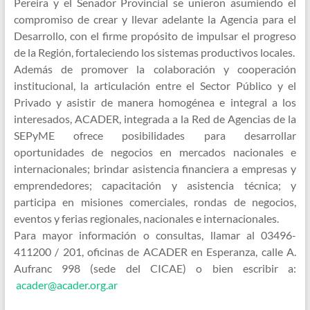
Pereira y el Senador Provincial se unieron asumiendo el
compromiso de crear y llevar adelante la Agencia para el
Desarrollo, con el firme propósito de impulsar el progreso
de la Región, fortaleciendo los sistemas productivos locales.
Además de promover la colaboración y cooperación
institucional, la articulación entre el Sector Público y el
Privado y asistir de manera homogénea e integral a los
interesados, ACADER, integrada a la Red de Agencias de la
SEPyME ofrece posibilidades para desarrollar
oportunidades de negocios en mercados nacionales e
internacionales; brindar asistencia financiera a empresas y
emprendedores; capacitación y asistencia técnica; y
participa en misiones comerciales, rondas de negocios,
eventos y ferias regionales, nacionales e internacionales.
Para mayor información o consultas, llamar al 03496-
411200 / 201, oficinas de ACADER en Esperanza, calle A.
Aufranc 998 (sede del CICAE) o bien escribir a:
acader@acader.org.ar