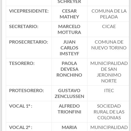
SCHREYER
VICEPRESIDENTE:
CESAR
COMUNA DE LA
MATHEY
PELADA
SECRETARIO:
MARCELO
CICAE
MOTTURA
PROSECRETARIO:
JUAN
COMUNA DE
CARLOS
NUEVO TORINO
IMSTEYF
TESORERO:
PAOLA
MUNICIPALIDAD
DEVESA
DE SAN
RONCHINO
JERONIMO
NORTE
PROTESORERO:
GUSTAVO
ITEC
ZENCLUSSEN
VOCAL 1º :
ALFREDO
SOCIEDAD
TRIONFINI
RURAL DE LAS
COLONIAS
VOCAL 2º :
MARIA
MUNICIPALIDAD