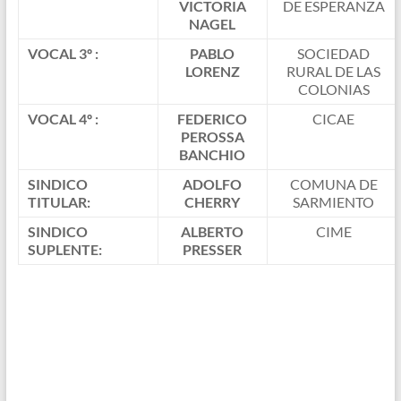
VICTORIA
DE ESPERANZA
NAGEL
VOCAL 3º :
PABLO
SOCIEDAD
LORENZ
RURAL DE LAS
COLONIAS
VOCAL 4º :
FEDERICO
CICAE
PEROSSA
BANCHIO
SINDICO
ADOLFO
COMUNA DE
TITULAR:
CHERRY
SARMIENTO
SINDICO
ALBERTO
CIME
SUPLENTE:
PRESSER